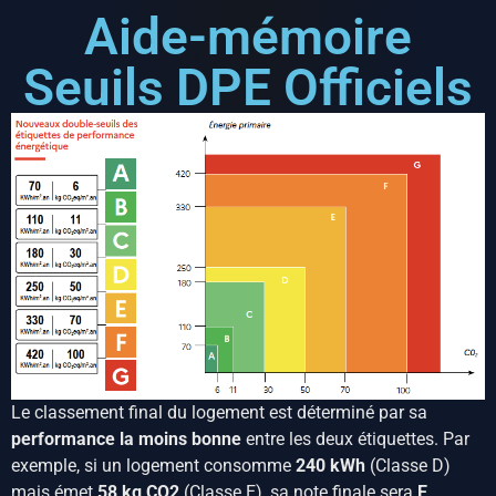
Aide-mémoire
Seuils DPE Officiels
Le classement final du logement est déterminé par sa
performance la moins bonne
entre les deux étiquettes. Par
exemple, si un logement consomme
240 kWh
(Classe D)
mais émet
58 kg CO2
(Classe E), sa note finale sera
E
.